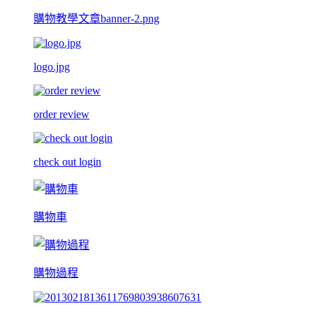
購物教學文章banner-2.png
logo.jpg
order review
check out login
購物車
購物過程