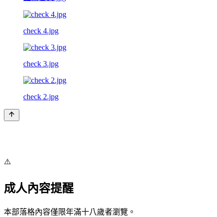
check 4.jpg
check 3.jpg
check 2.jpg
⚠️
成人內容提醒
本部落格內容僅限年滿十八歲者瀏覽。