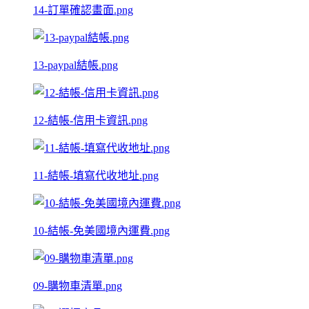
14-訂單確認畫面.png
13-paypal結帳.png
12-結帳-信用卡資訊.png
11-結帳-填寫代收地址.png
10-結帳-免美國境內運費.png
09-購物車清單.png