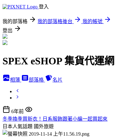
登入
我的部落格
我的部落格後台
我的帳號
登出
SPEX eSHOP 集貨代運網
相簿
部落格
名片
6年前
冬季換季買新衣！日系服飾跟著小編一起買起來
日本人氣話題
國外旅遊