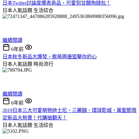
日本Twitter討論度爆表商品，可愛到甘願掏錢包！
日本人氣話題
生活綜合
繼續閱讀
6年前
日本秋冬新品大爆發，軟萌周邊狙擊你的心
日本人氣話題
時尚流行
繼續閱讀
6年前
2019日本三大可愛萌物迪士尼、三麗鷗、環球影城，萬聖節限
定新品大熱賣！代購搶翻天！
日本人氣話題
生活綜合