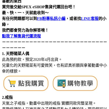
喜歡的東西
買完後交給SPEX eSHOP集貨代運回台吧！
最、快、一、天就能收到～
有任何問題都可以到
FB粉專私訊小編
，或者找
LINE客服
的小
綠，
我們都會努力為你解答唷！
點我了解集貨代運流程
－－－－－－－－－－－－－－－－－－
－－－－－－－－－
－－－－－－
1. 天野陽菜人偶
此為預約款，預定2020年4月出貨。
兒童化的天野陽菜有可愛微笑，也有認真祈願與拿著動畫中小
傘的樣貌。
2.戒指
天氣之子戒指，動畫中出現的戒指 實體同款完整呈現。