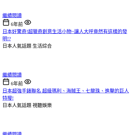
繼續閱讀
6年前
日本好驚奇!超獵奇創意生活小物~讓人大呼竟然有這樣的發
明!?
日本人氣話題
生活綜合
繼續閱讀
6年前
日本超強手錶聯名 超級瑪利、海賊王、七龍珠、進擊的巨人
特搜!
日本人氣話題
視聽娛樂
繼續閱讀