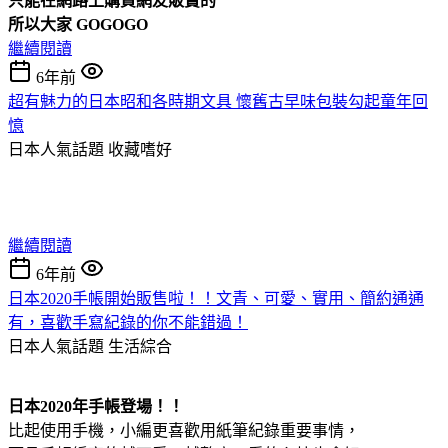
只能在網路上購買網友販賣的
所以大家 GOGOGO
繼續閱讀
6年前
超有魅力的日本昭和各時期文具 懷舊古早味包裝勾起童年回
憶
日本人氣話題
收藏嗜好
繼續閱讀
6年前
日本2020手帳開始販售啦！！文青、可愛、實用、簡約通通
有，喜歡手寫紀錄的你不能錯過！
日本人氣話題
生活綜合
日本2020年手帳登場！！
比起使用手機，小編更喜歡用紙筆紀錄重要事情，