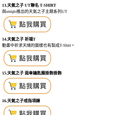
13.天氣之子 UT聯名 T-SHIRT
與uniqlo推出的天氣之子主題系列UT
14.天氣之子 祈福T
動畫中祈求天晴的圖樣也有製成T-Shirt。
15.天氣之子 雨傘鑰匙圈掛飾掛飾
16.天氣之子戒指項鍊