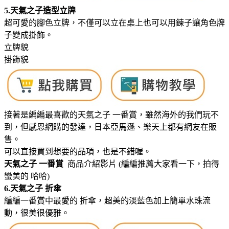
5.天氣之子造型立牌
超可愛的腳色立牌，不僅可以立在桌上也可以用鍊子讓角色牌
子變成掛飾。
立牌貌
掛飾貌
接著是編編最喜歡的天氣之子 一番賞，雖然海外的我們玩不
到，但感恩網購的發達，日本亞馬遜、樂天上都有網友在販
售。
可以直接買到想要的品項，也是不錯喔。
天氣之子 一番賞
商品介紹影片 (編編推薦大家看一下，拍得
蠻美的 哈哈)
6.天氣之子 折傘
編編一番賞中最愛的 折傘，超美的淡藍色加上簡單水珠流
動，很美很優雅。