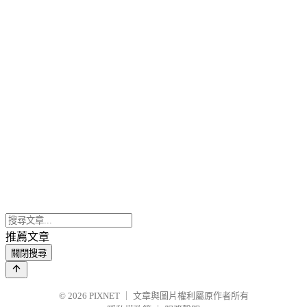
推薦文章
關閉搜尋
© 2026
PIXNET
｜
文章與圖片權利屬原作者所有