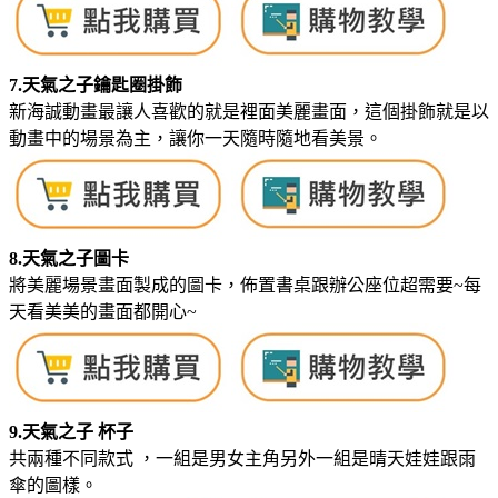
7.天氣之子鑰匙圈掛飾
新海誠動畫最讓人喜歡的就是裡面美麗畫面，這個掛飾就是以
動畫中的場景為主，讓你一天隨時隨地看美景。
8.天氣之子圖卡
將美麗場景畫面製成的圖卡，佈置書桌跟辦公座位超需要~每
天看美美的畫面都開心~
9.天氣之子 杯子
共兩種不同款式 ，一組是男女主角另外一組是晴天娃娃跟雨
傘的圖樣。