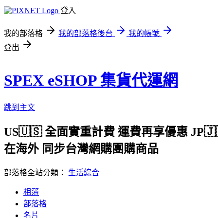
登入
我的部落格
我的部落格後台
我的帳號
登出
SPEX eSHOP 集貨代運網
跳到主文
US🇺🇸 全面實重計費 運費再享優惠 JP
在海外 同步台灣網購團購商品
部落格全站分類：
生活綜合
相簿
部落格
名片