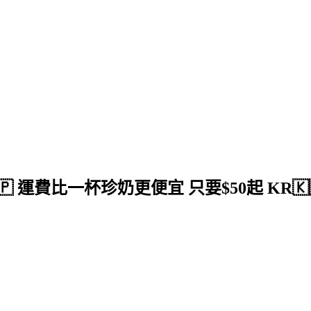
🇵 運費比一杯珍奶更便宜 只要$50起 KR🇰