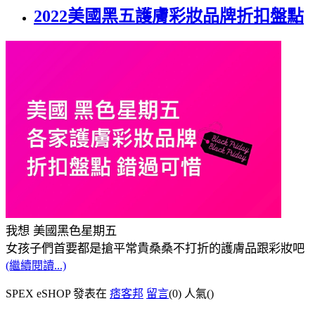
2022美國黑五護膚彩妝品牌折扣盤點
我想 美國黑色星期五
女孩子們首要都是搶平常貴桑桑不打折的護膚品跟彩妝吧
(繼續閱讀...)
SPEX eSHOP 發表在
痞客邦
留言
(0)
人氣(
)