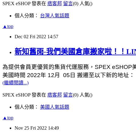
SPEX eSHOP 發表在
痞客邦
留言
(0)
人氣(
)
個人分類：
台灣人氣話題
▲top
Dec
02
Fri
2022
14:57
新知舊雨-我們美國倉庫搬家啦！！LI
為提供會員更優質的集貨代運服務，SPEX eSHOP
美國時間 2022年 12月  05日 搬遷至以下新的地址：
(繼續閱讀...)
SPEX eSHOP 發表在
痞客邦
留言
(0)
人氣(
)
個人分類：
美國人氣話題
▲top
Nov
25
Fri
2022
14:49