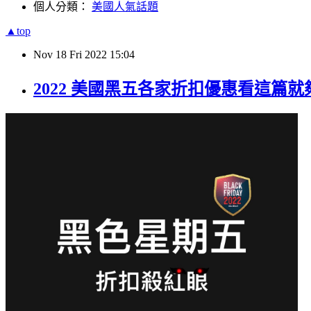
個人分類：
美國人氣話題
▲top
Nov
18
Fri
2022
15:04
2022 美國黑五各家折扣優惠看這篇就