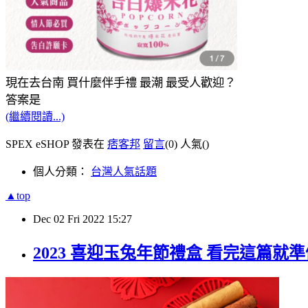
現在去台南 買什麼伴手禮 最潮 最受人歡迎？
答案是
(繼續閱讀...)
SPEX eSHOP 發表在
痞客邦
留言
(0)
人氣(
)
個人分類：
台灣人氣話題
▲top
Dec
02
Fri
2022
15:27
2023 喜迎玉兔年節禮盒 看完這篇就