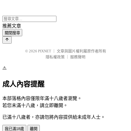
推薦文章
關閉搜尋
© 2026
PIXNET
｜
文章與圖片權利屬原作者所有
隱私權政策
｜
服務聲明
⚠️
成人內容提醒
本部落格內容僅限年滿十八歲者瀏覽。
若您未滿十八歲，請立即離開。
已滿十八歲者，亦請勿將內容提供給未成年人士。
我已滿18歲
離開