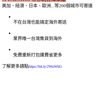
美加、紐澳、日本、歐洲...等200個城市可寄達
不在台灣也能搞定海外寄送
業界唯一台灣集貨到海外
免費重新打包運費省更多
了解更多請點
https://bit.ly/2WuWtiG