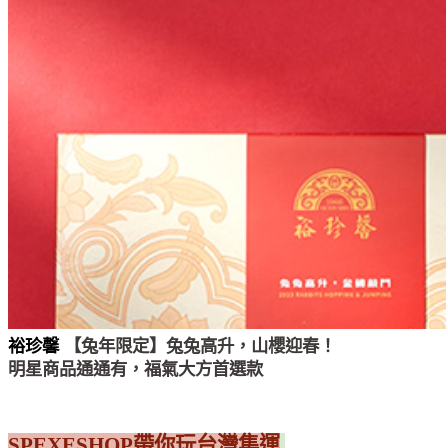
裕珍馨 
【兔年限定】兔兔高升，山櫻迎春！
明星商品通通有，福氣大方首選款
SPEXESHOP帶你玩台灣集運